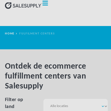
HOME
FULFILMENT CENTERS
Ontdek de ecommerce
fulfillment centers van
Salesupply
Filter op
land