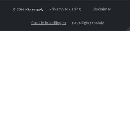
Privacyverklaring
Disclaimer
© 2026 –
Salesupply
Cookie instellingen
Beveiligingsbeleid