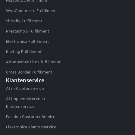
Magento2 Fulfillment
WooCommerce Fulfillment
Shopify Fulfillment
Prestashop Fulfillment
Elektronica Fulfillment
Kleding Fulfillment
Abonnement box fulfillment
Cross Border Fulfillment
Klantenservice
AI in Klantenservice
AI implementeren in
Klantenservice
Fashion Customer Service
Elektronica Klantenservice