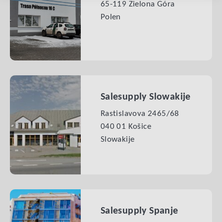
65-119 Zielona Góra
Polen
Salesupply Slowakije
Rastislavova 2465/68
040 01 Košice
Slowakije
Salesupply Spanje