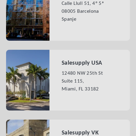
Calle Llull 51, 4º 5ª
08005 Barcelona
Spanje
Salesupply USA
12480 NW 25th St
Suite 115,
Miami, FL 33182
Salesupply VK