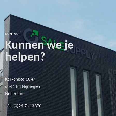
CONTACT
Kunnen we je
helpen?
Kerkenbos 1047
6546 BB Nijmegen
Nederland
+31 (0)24 7113370