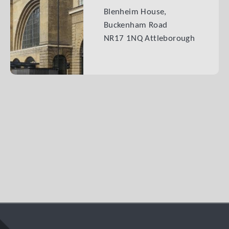
Blenheim House,
Buckenham Road
NR17 1NQ Attleborough