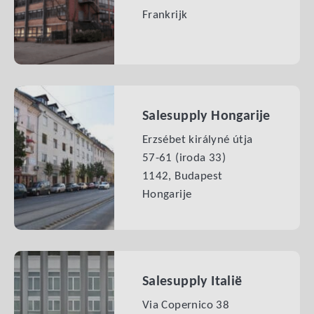
Frankrijk
Salesupply Hongarije
Erzsébet királyné útja
57-61 (iroda 33)
1142, Budapest
Hongarije
Salesupply Italië
Via Copernico 38