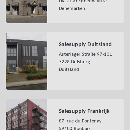
DK-2100 København Ø
Denemarken
Salesupply Duitsland
Asterlager Straße 97-101
7228 Duisburg
Duitsland
Salesupply Frankrijk
87, rue du Fontenay
59100 Roubaix