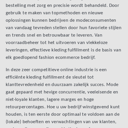
bestelling met zorg en precisie wordt behandeld. Door
gebruik te maken van topmethoden en nieuwe
oplossingen kunnen bedrijven de modeconsumenten
van vandaag tevreden stellen door hun favoriete stijlen
en trends snel en betrouwbaar te leveren. Van
voorraadbeheer tot het uitvoeren van vlekkeloze
leveringen, effectieve kleding fulfillment is de basis van
elk goedlopend fashion ecommerce bedrijf.
In deze zeer competitieve online industrie is een
efficiënte kleding fulfillment de sleutel tot
klanttevredenheid en duurzaam zakelijk succes. Mode
gaat gepaard met hevige concurrentie, veeleisende en
niet-loyale klanten, lagere marges en hoge
retourpercentages. Hoe u uw bedrijf winstgevend kunt
houden, is ten eerste door optimaal te voldoen aan de
(lokale) behoeften en verwachtingen van uw klanten,