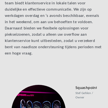
team biedt klantenservice in lokale talen voor
duidelijke en effectieve communicatie. We zijn op
werkdagen overdag en ’s avonds beschikbaar, evenals
in het weekend, om aan uw behoeften te voldoen.
Daarnaast bieden we flexibele oplossingen voor
piekseizoenen, zodat u alleen uw overflow aan
klantenservice kunt uitbesteden, zodat u verzekerd
bent van naadloze ondersteuning tijdens perioden met
een hoge vraag.
Squashpoint
Stef Gehlen /
ers
Owner
ro /