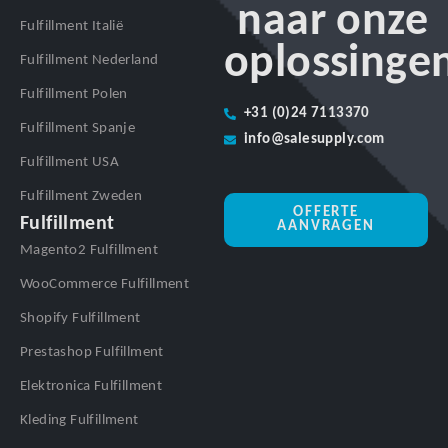
naar onze
Fulfillment Italië
oplossinge
Fulfillment Nederland
Fulfillment Polen
+31 (0)24 7113370
Fulfillment Spanje
info@salesupply.com
Fulfillment USA
Fulfillment Zweden
OFFERTE
Fulfillment
AANVRAGEN
Magento2 Fulfillment
WooCommerce Fulfillment
Shopify Fulfillment
Prestashop Fulfillment
Elektronica Fulfillment
Kleding Fulfillment