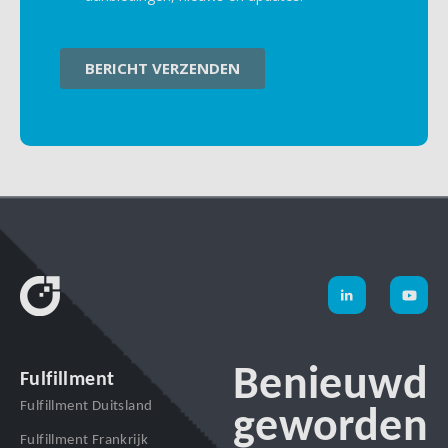
Benieuwd
Fulfillment
Fulfillment Duitsland
geworden
Fulfillment Frankrijk