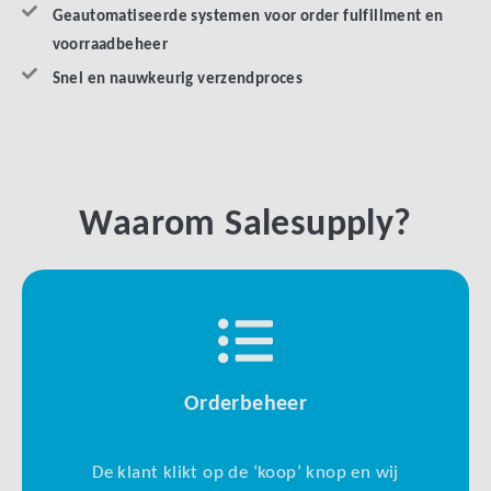
Geautomatiseerde systemen voor order fulfillment en
voorraadbeheer
Snel en nauwkeurig verzendproces
Waarom Salesupply?
Orderbeheer
De klant klikt op de ‘koop’ knop en wij