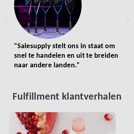
,
"Ef
"Salesupply stelt ons in staat om
een
snel te handelen en uit te breiden
eff
naar andere landen."
Fulfillment klantverhalen