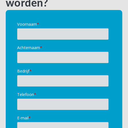
worden?