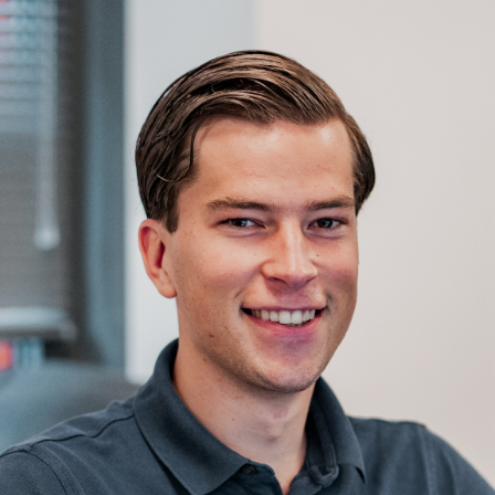
esources
Contact
INLOGGEN