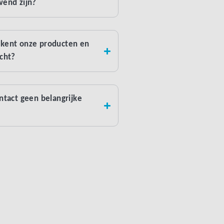
wend zijn?
 kent onze producten en
echt?
ontact geen belangrijke