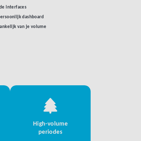
de interfaces
persoonlijk dashboard
hankelijk van je volume
High-volume
periodes