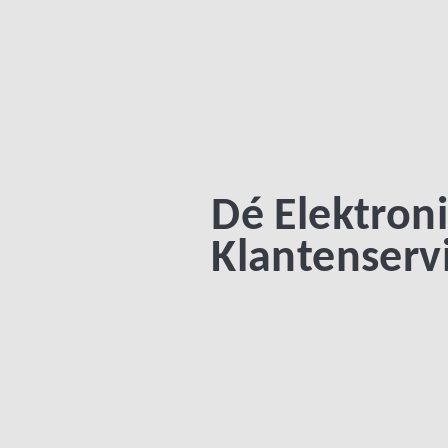
Dé Elektron
Klantenserv