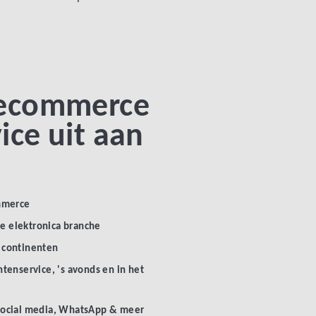
 ecommerce
ice uit aan
mmerce
de elektronica branche
3 continenten
tenservice, 's avonds en in het
, social media, WhatsApp & meer