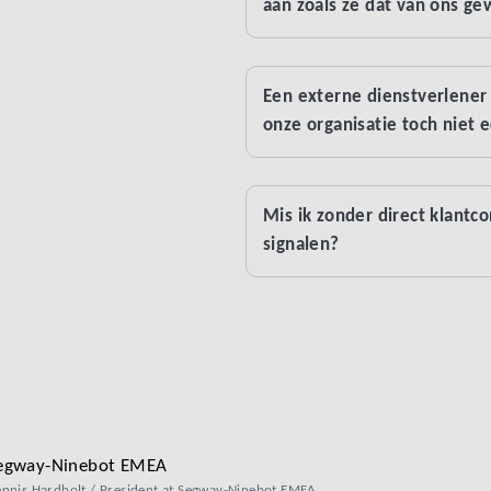
aan zoals ze dat van ons ge
Een externe dienstverlener
onze organisatie toch niet 
Mis ik zonder direct klantc
signalen?
egway-Ninebot EMEA