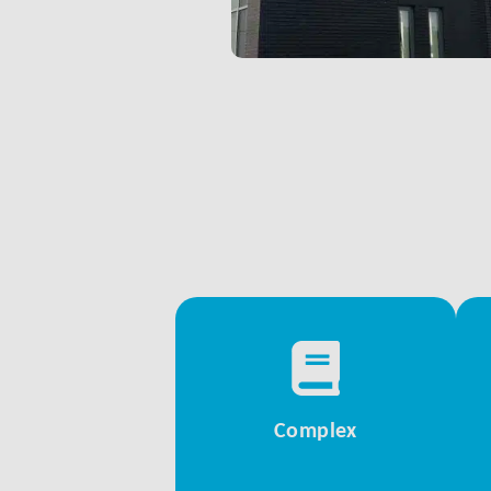
Complex