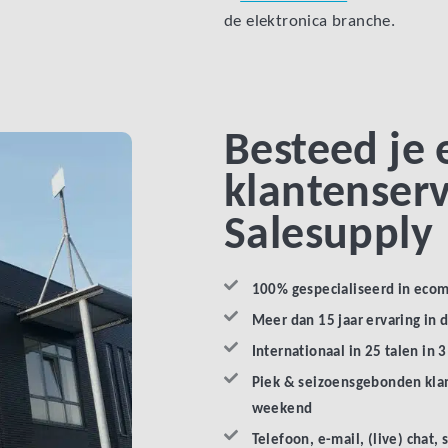
de elektronica branche.
Besteed je
klantenserv
Salesupply
100% gespecialiseerd in eco
Meer dan 15 jaar ervaring in 
Internationaal in 25 talen in 
Piek & seizoensgebonden klan
weekend
Telefoon, e-mail, (live) chat