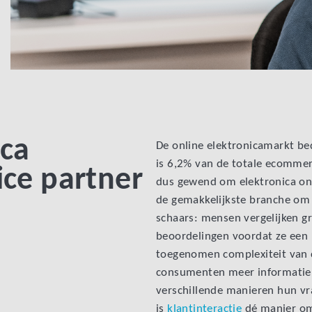
ica
De online elektronicamarkt bed
is 6,2% van de totale ecommer
ice partner
dus gewend om elektronica onli
de gemakkelijkste branche om in
schaars: mensen vergelijken gr
beoordelingen voordat ze een
toegenomen complexiteit van 
consumenten meer informatie,
verschillende manieren hun vr
is
klantinteractie
dé manier om