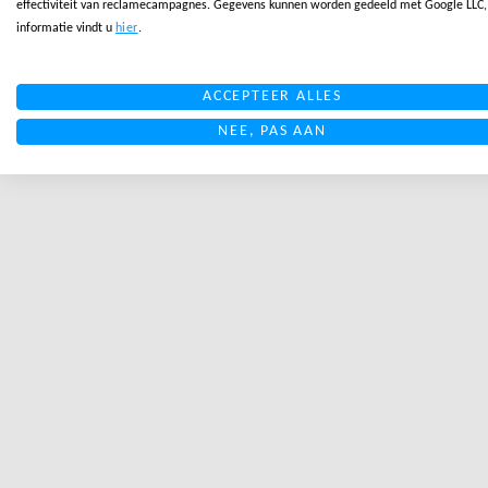
effectiviteit van reclamecampagnes. Gegevens kunnen worden gedeeld met Google LLC
informatie vindt u
hier
.
ACCEPTEER ALLES
NEE, PAS AAN