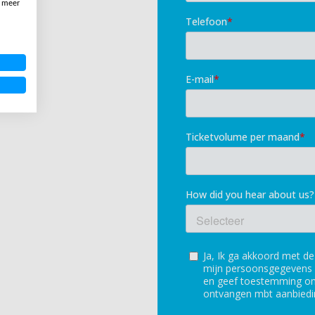
, meer