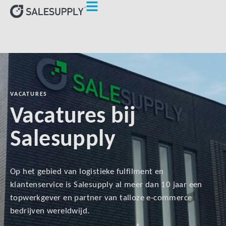
VACATURES
Vacatures bij
Salesupply
Op het gebied van logistieke fulfilment en
klantenservice is Salesupply al meer dan 10 jaar een
topwerkgever en partner van talloze e-commerce
bedrijven wereldwijd.