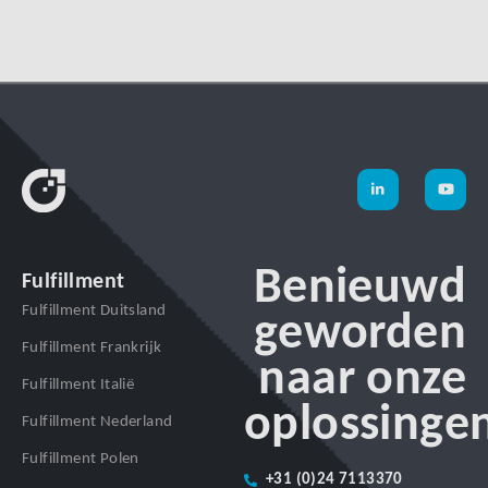
Benieuwd
Fulfillment
Fulfillment Duitsland
geworden
Fulfillment Frankrijk
naar onze
Fulfillment Italië
oplossinge
Fulfillment Nederland
Fulfillment Polen
+31 (0)24 7113370