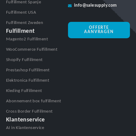
Fulfillment Spanje
info@salesupply.com
Fulfillment USA
Fulfillment Zweden
OFFERTE
Fulfillment
AANVRAGEN
Magento2 Fulfillment
WooCommerce Fulfillment
Shopify Fulfillment
Prestashop Fulfillment
Elektronica Fulfillment
Kleding Fulfillment
Abonnement box fulfillment
Cross Border Fulfillment
Klantenservice
AI in Klantenservice