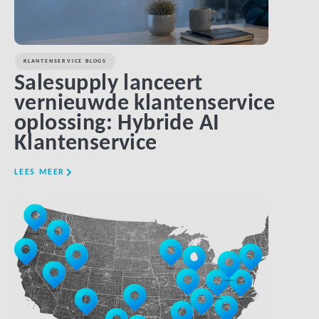
KLANTENSERVICE BLOGS
Salesupply lanceert
vernieuwde klantenservice
oplossing: Hybride AI
Klantenservice
LEES MEER
LINK BTN