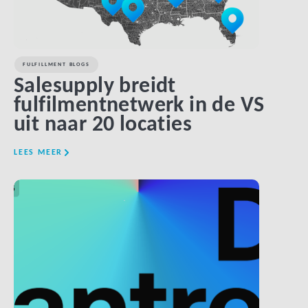
FULFILLMENT BLOGS
Salesupply breidt
fulfilmentnetwerk in de VS
uit naar 20 locaties
LEES MEER
LINK BTN