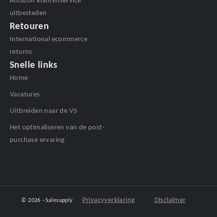
Amazon klantenservice
uitbesteden
Retouren
International ecommerce
returns
Snelle links
Home
Vacatures
Uitbreiden naar de VS
Het optimaliseren van de post-
purchase ervaring
Privacyverklaring
Disclaimer
© 2026 –
Salesupply