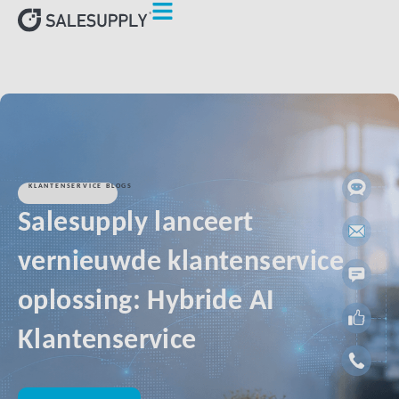
KLANTENSERVICE BLOGS
Salesupply lanceert
vernieuwde klantenservice
oplossing: Hybride AI
Klantenservice