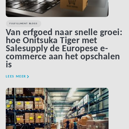
FULFILLMENT BLOGS
Van erfgoed naar snelle groei:
hoe Onitsuka Tiger met
Salesupply de Europese e-
commerce aan het opschalen
is
LEES MEER
LINK BTN