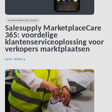
KLANTENSERVICE BLOGS
Salesupply MarketplaceCare
365: voordelige
klantenserviceoplossing voor
verkopers marktplaatsen
LEES MEER
LINK BTN