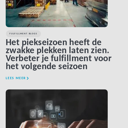
FULFILLMENT BLOGS
Het piekseizoen heeft de
zwakke plekken laten zien.
Verbeter je fulfillment voor
het volgende seizoen
LEES MEER
LINK BTN