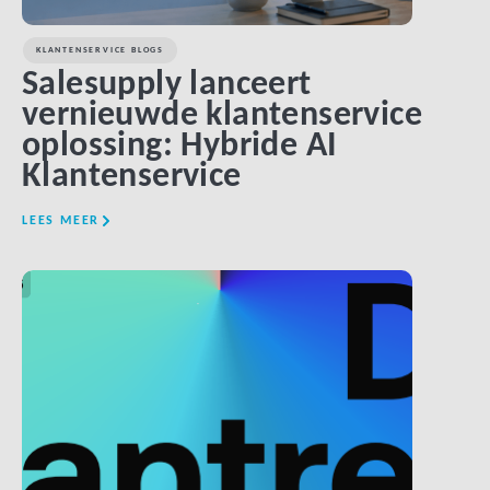
KLANTENSERVICE BLOGS
Salesupply lanceert
vernieuwde klantenservice
oplossing: Hybride AI
Klantenservice
LEES MEER
LINK BTN