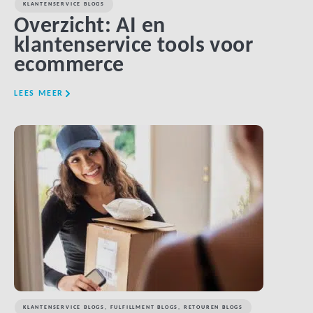
KLANTENSERVICE BLOGS
Overzicht: AI en
klantenservice tools voor
ecommerce
LEES MEER
LINK BTN
KLANTENSERVICE BLOGS
,
FULFILLMENT BLOGS
,
RETOUREN BLOGS