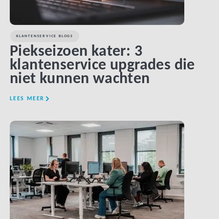
KLANTENSERVICE BLOGS
Piekseizoen kater: 3
klantenservice upgrades die
niet kunnen wachten
LEES MEER
LINK BTN