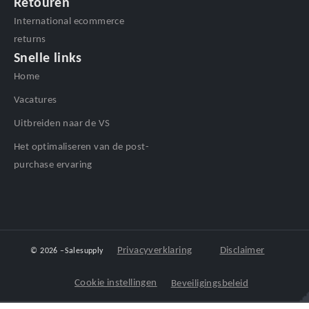
Retouren
International ecommerce
returns
Snelle links
Home
Vacatures
Uitbreiden naar de VS
Het optimaliseren van de post-
purchase ervaring
Privacyverklaring
Disclaimer
© 2026 –
Salesupply
Cookie instellingen
Beveiligingsbeleid