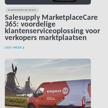
KLANTENSERVICE BLOGS
Salesupply MarketplaceCare
365: voordelige
klantenserviceoplossing voor
verkopers marktplaatsen
LEES MEER
LINK BTN