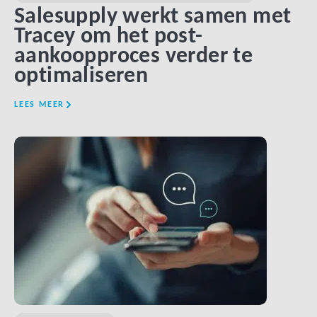
Salesupply werkt samen met
Tracey om het post-
aankoopproces verder te
optimaliseren
LEES MEER
LINK BTN