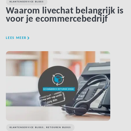
KLANTENSERVICE BLOGS
Waarom ​​livechat belangrijk is
voor je ecommercebedrijf
LEES MEER
LINK BTN
KLANTENSERVICE BLOGS
,
RETOUREN BLOGS