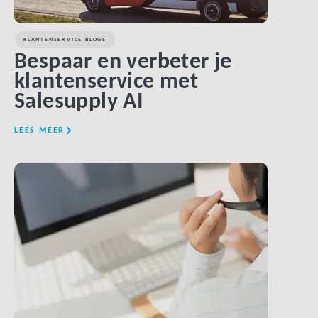
KLANTENSERVICE BLOGS
Bespaar en verbeter je
klantenservice met
Salesupply AI
LEES MEER
LINK BTN