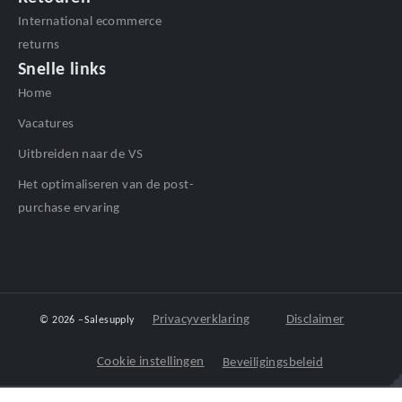
International ecommerce
returns
Snelle links
Home
Vacatures
Uitbreiden naar de VS
Het optimaliseren van de post-
purchase ervaring
Privacyverklaring
Disclaimer
© 2026 –
Salesupply
Cookie instellingen
Beveiligingsbeleid