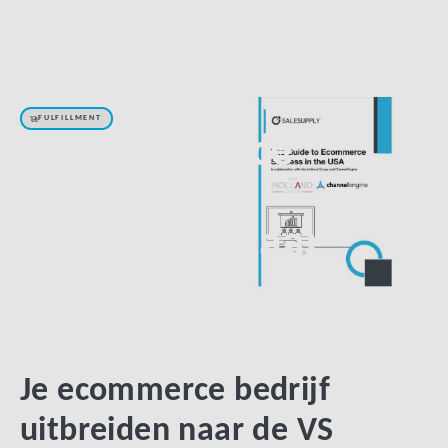
FULFILLMENT
Je ecommerce
bedrijf
uitbreiden naar
de VS
Je ecommerce bedrijf
uitbreiden naar de VS