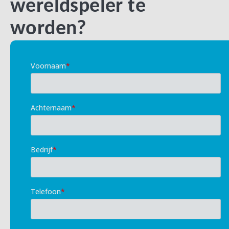
wereldspeler te
worden?