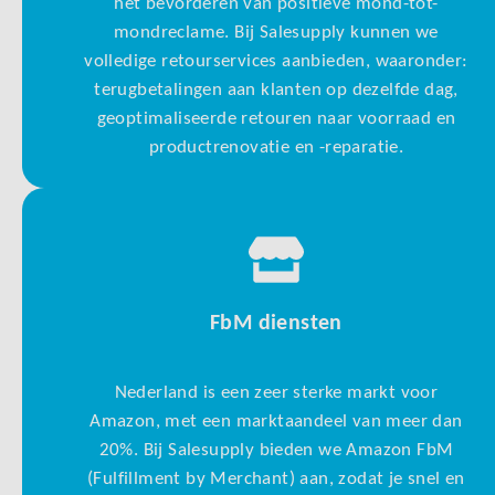
het bevorderen van positieve mond-tot-
mondreclame. Bij Salesupply kunnen we
volledige retourservices aanbieden, waaronder:
terugbetalingen aan klanten op dezelfde dag,
geoptimaliseerde retouren naar voorraad en
productrenovatie en -reparatie.
FbM diensten
Nederland is een zeer sterke markt voor
Amazon, met een marktaandeel van meer dan
20%. Bij Salesupply bieden we Amazon FbM
(Fulfillment by Merchant) aan, zodat je snel en