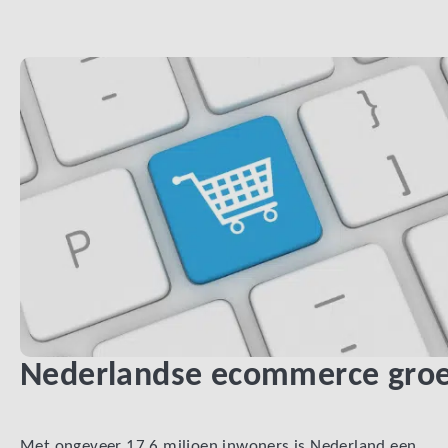
Nederlandse ecommerce groe
Met ongeveer 17,6 miljoen inwoners is Nederland een