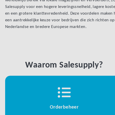
wereldwijd bereik via lokale magazijnen en vervoerders, z
Salesupply voor een hogere leveringssnelheid, lagere kost
en een grotere klanttevredenheid. Deze voordelen maken 
een aantrekkelijke keuze voor bedrijven die zich richten op
Nederlandse en bredere Europese markten.
Waarom Salesupply?
Orderbeheer