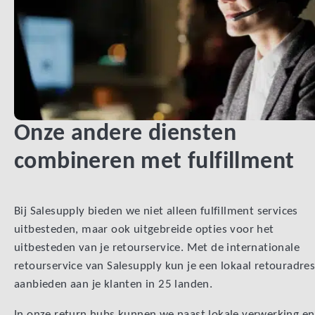
Onze andere diensten
combineren met fulfillment
Bij Salesupply bieden we niet alleen fulfillment services
uitbesteden, maar ook uitgebreide opties voor het
uitbesteden van je retourservice. Met de internationale
retourservice van Salesupply kun je een lokaal retouradre
aanbieden aan je klanten in 25 landen.
In onze return hubs kunnen we naast lokale verwerking en