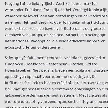
toegang tot de belangrijkste West-Europese markten,
waaronder Duitsland, Frankrijk en het Verenigd Koninkrijk
waardoor de levertijden van bestellingen en de vrachtkost
afnemen. Het land beschikt over logistieke infrastructuur 
wereldklasse, zoals de haven van Rotterdam, de grootste
zeehaven van Europa, en Schiphol Airport, een belangrijk
internationaal knooppunt, die beide efficiënte import- en
exportactiviteiten ondersteunen.
Salesupply’s fulfillment centra in Nederland, gevestigd in
Eindhoven, Hoofddorp, Sassenheim, Heerlen, Sittard,
Hoensbroek en Nieuwegein, bieden een scala aan logistiek
oplossingen op maat voor ecommerce bedrijven. De
fulfillment faciliteiten bieden efficiënte orderverwerking v
B2C, met gespecialiseerde e-commerce oplossingen en clo
gebaseerde ordermanagement systemen. Met functies als
end-to-end tracking van zendingen, snelle integratie en ee