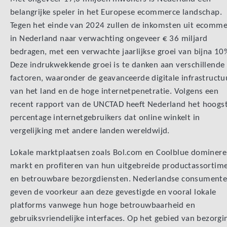
belangrijke speler in het Europese ecommerce landschap.
Tegen het einde van 2024 zullen de inkomsten uit ecomme
in Nederland naar verwachting ongeveer € 36 miljard
bedragen, met een verwachte jaarlijkse groei van bijna 10
Deze indrukwekkende groei is te danken aan verschillende
factoren, waaronder de geavanceerde digitale infrastructu
van het land en de hoge internetpenetratie. Volgens een
recent rapport van de UNCTAD heeft Nederland het hoogs
percentage internetgebruikers dat online winkelt in
vergelijking met andere landen wereldwijd.
Lokale marktplaatsen zoals Bol.com en Coolblue dominere
markt en profiteren van hun uitgebreide productassortim
en betrouwbare bezorgdiensten. Nederlandse consument
geven de voorkeur aan deze gevestigde en vooral lokale
platforms vanwege hun hoge betrouwbaarheid en
gebruiksvriendelijke interfaces. Op het gebied van bezorgin