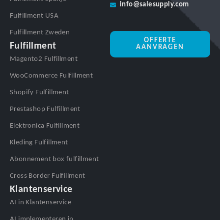
info@salesupply.com
Fulfillment USA
Fulfillment Zweden
OFFERTE
Fulfillment
AANVRAGEN
Magento2 Fulfillment
WooCommerce Fulfillment
Shopify Fulfillment
Prestashop Fulfillment
Elektronica Fulfillment
Kleding Fulfillment
Abonnement box fulfillment
Cross Border Fulfillment
Klantenservice
AI in Klantenservice
AI implementeren in