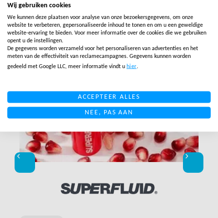
Gerelateerde berichten
Wij gebruiken cookies
We kunnen deze plaatsen voor analyse van onze bezoekersgegevens, om onze
website te verbeteren, gepersonaliseerde inhoud te tonen en om u een geweldige
website-ervaring te bieden. Voor meer informatie over de cookies die we gebruiken
LINK BTN
opent u de instellingen.
De gegevens worden verzameld voor het personaliseren van advertenties en het
meten van de effectiviteit van reclamecampagnes. Gegevens kunnen worden
gedeeld met Google LLC, meer informatie vindt u
hier
.
ACCEPTEER ALLES
NEE, PAS AAN