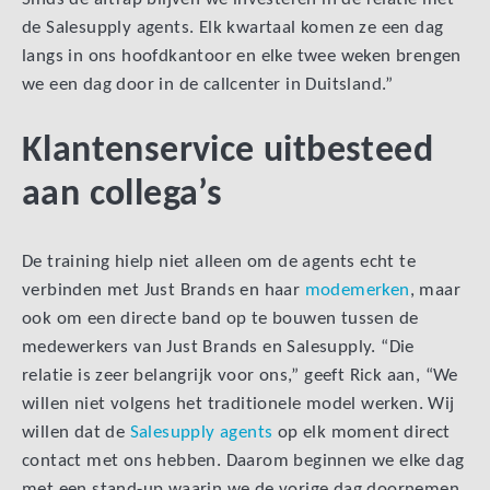
de Salesupply agents. Elk kwartaal komen ze een dag
langs in ons hoofdkantoor en elke twee weken brengen
we een dag door in de callcenter in Duitsland.”
Klantenservice uitbesteed
aan collega’s
De training hielp niet alleen om de agents echt te
verbinden met Just Brands en haar
modemerken
, maar
ook om een directe band op te bouwen tussen de
medewerkers van Just Brands en Salesupply. “Die
relatie is zeer belangrijk voor ons,” geeft Rick aan, “We
willen niet volgens het traditionele model werken. Wij
willen dat de
Salesupply agents
op elk moment direct
contact met ons hebben. Daarom beginnen we elke dag
met een stand-up waarin we de vorige dag doornemen