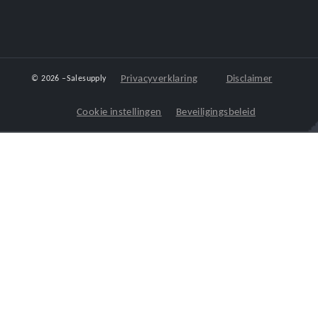
Privacyverklaring
Disclaimer
© 2026 –
Salesupply
Cookie instellingen
Beveiligingsbeleid