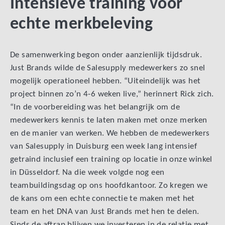
Intensieve training voor
echte merkbeleving
De samenwerking begon onder aanzienlijk tijdsdruk.
Just Brands wilde de Salesupply medewerkers zo snel
mogelijk operationeel hebben. “Uiteindelijk was het
project binnen zo’n 4-6 weken live,” herinnert Rick zich.
“In de voorbereiding was het belangrijk om de
medewerkers kennis te laten maken met onze merken
en de manier van werken. We hebben de medewerkers
van Salesupply in Duisburg een week lang intensief
getraind inclusief een training op locatie in onze winkel
in Düsseldorf. Na die week volgde nog een
teambuildingsdag op ons hoofdkantoor. Zo kregen we
de kans om een echte connectie te maken met het
team en het DNA van Just Brands met hen te delen.
Sinds de aftrap blijven we investeren in de relatie met