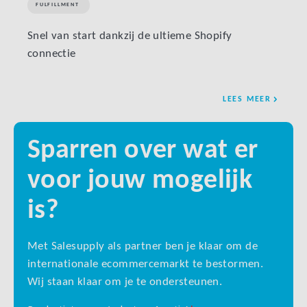
FULFILLMENT
FULF
Snel van start dankzij de ultieme Shopify
Verla
connectie
retur
LEES MEER
Sparren over wat er
voor jouw mogelijk
is?
Met Salesupply als partner ben je klaar om de
internationale ecommercemarkt te bestormen.
Wij staan klaar om je te ondersteunen.