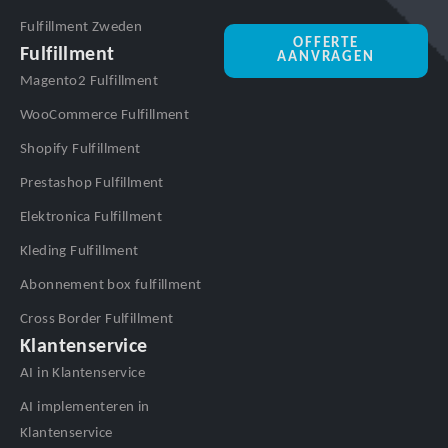
Fulfillment Zweden
OFFERTE
Fulfillment
AANVRAGEN
Magento2 Fulfillment
WooCommerce Fulfillment
Shopify Fulfillment
Prestashop Fulfillment
Elektronica Fulfillment
Kleding Fulfillment
Abonnement box fulfillment
Cross Border Fulfillment
Klantenservice
AI in Klantenservice
AI implementeren in
Klantenservice