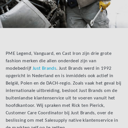
PME Legend, Vanguard, en Cast Iron zijn drie grote
fashion merken die allen onderdeel zijn van
modebedrijf
Just Brands
. Just Brands werd in 1992
opgericht in Nederland en is inmiddels ook actief in
België, Polen en de DACH-regio. Zoals vaak het geval bij
internationale uitbreiding, besloot Just Brands om de
buitenlandse klantenservice uit te voeren vanuit het
hoofdkantoor. Wij spraken met Rick ten Pierick,
Customer Care Coordinator bij Just Brands, over de
beslissing om met Salesupply native klantenservice in
de markten zelf op te zetten.