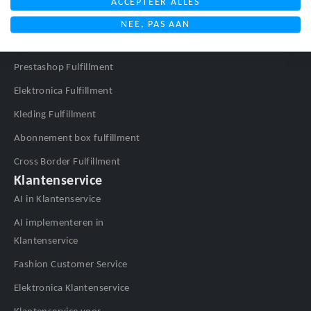
ACCEPTEER ALLES
WooCommerce Fulfillment
NEE, PAS AAN
Shopify Fulfillment
Prestashop Fulfillment
Elektronica Fulfillment
Kleding Fulfillment
Abonnement box fulfillment
Cross Border Fulfillment
Klantenservice
AI in Klantenservice
AI implementeren in
Klantenservice
Fashion Customer Service
Elektronica Klantenservice