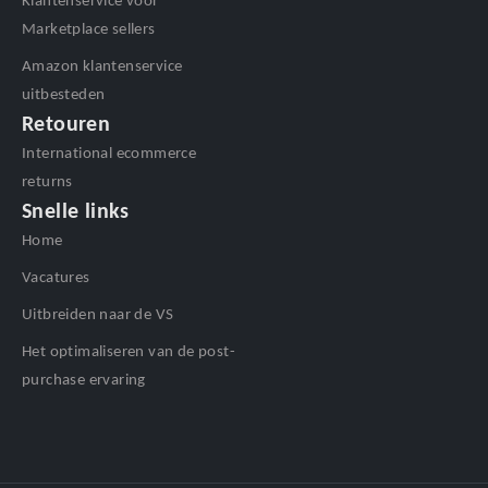
Klantenservice voor
Marketplace sellers
Amazon klantenservice
uitbesteden
Retouren
International ecommerce
returns
Snelle links
Home
Vacatures
Uitbreiden naar de VS
Het optimaliseren van de post-
purchase ervaring