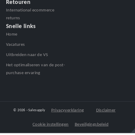
Retouren
International ecommerce
returns
Snelle links
Home
Vacatures
Uitbreiden naar de VS
Het optimaliseren van de post-
purchase ervaring
Privacyverklaring
Disclaimer
© 2026 –
Salesupply
Cookie instellingen
Beveiligingsbeleid