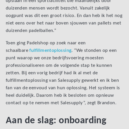
opslaan in een sportfaciliteit die maandelijks door
duizenden mensen wordt bezocht. Vanuit zakelijk
oogpunt was dit een groot risico. En dan heb ik het nog
niet eens over het naar boven sjouwen van pallets met
duizenden padelballen.”
Toen ging Padelshop op zoek naar een
schaalbare
fulfillmentoplossing
. “We stonden op een
punt waarop we onze bedrijfsvoering moesten
professionaliseren om de volgende stap te kunnen
zetten. Bij een vorig bedrijf had ik al met de
fulfillmentoplossing van Salesupply gewerkt en ik ben
fan van de eenvoud van hun oplossing. Het systeem is
heel duidelijk. Daarom heb ik besloten om opnieuw
contact op te nemen met Salesupply”, zegt Brandon.
Aan de slag: onboarding