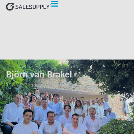
HOME
AUTHORS
BJÖRN VAN BRAKEL
Björn van Brakel