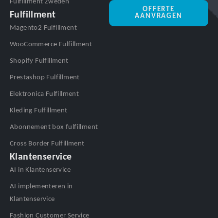
Fulfillment Zweden
OFFERTE
Fulfillment
AANVRAGEN
Magento2 Fulfillment
WooCommerce Fulfillment
Shopify Fulfillment
Prestashop Fulfillment
Elektronica Fulfillment
Kleding Fulfillment
Abonnement box fulfillment
Cross Border Fulfillment
Klantenservice
AI in Klantenservice
AI implementeren in
Klantenservice
Fashion Customer Service