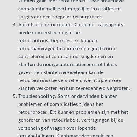
kunnen gaan met retourneren. Deze proactieve
aanpak minimaliseert mogelijke frustraties en
zorgt voor een soepeler retourproces.
Autorisatie retourneren: Customer care agents
bieden ondersteuning in het
retourautorisatieproces. Ze kunnen
retouraanvragen beoordelen en goedkeuren,
controleren of ze in aanmerking komen en
klanten de nodige autorisatiecodes of labels
geven. Een klantenserviceteam kan de
retourautorisatie versnellen, wachttijden voor
klanten verkorten en hun tevredenheid vergroten.
Troubleshooting: Soms ondervinden klanten
problemen of complicaties tijdens het
retourproces. Dit kunnen problemen zijn met het
genereren van retourlabels, vertragingen bij de
verzending of vragen over lopende
terugbetalingen. Klantenservice speelt een