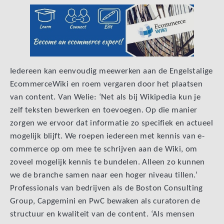
Iedereen kan eenvoudig meewerken aan de Engelstalige
EcommerceWiki en roem vergaren door het plaatsen
van content. Van Welie: ‘Net als bij Wikipedia kun je
zelf teksten bewerken en toevoegen. Op die manier
zorgen we ervoor dat informatie zo specifiek en actueel
mogelijk blijft. We roepen iedereen met kennis van e-
commerce op om mee te schrijven aan de Wiki, om
zoveel mogelijk kennis te bundelen. Alleen zo kunnen
we de branche samen naar een hoger niveau tillen.’
Professionals van bedrijven als de Boston Consulting
Group, Capgemini en PwC bewaken als curatoren de
structuur en kwaliteit van de content. ‘Als mensen