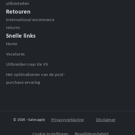
uitbesteden
Retouren
International ecommerce
returns
Snelle links
Home
Vacatures
Uitbreiden naar de VS
Het optimaliseren van de post-
purchase ervaring
Privacyverklaring
Disclaimer
© 2026 –
Salesupply
Cookie instellingen
Beveiligingsbeleid