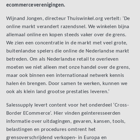
ecommerceverenigingen.
Wijnand Jongen, directeur Thuiswinkel.org vertelt: ‘De
online markt verandert razendsnel. We winkelen bijna
allemaal online en kopen steeds vaker over de grens.
We zien een concentratie in de markt met veel grote,
buitenlandse spelers die online de Nederlandse markt
betreden. Om als Nederlandse retail te overleven
moeten we niet alleen met onze handel over de grens,
maar ook binnen een internationaal netwerk kennis
halen én brengen. Door samen te werken, kunnen we
ook als klein land grootse prestaties leveren.’
Salessupply levert content voor het onderdeel ‘Cross-
Border ECommerce’. Hier vinden geinteresseerden
informatie over uitdagingen, gevaren, kansen, tools,
belastingen en procedures omtrent het
grensoverschrijdend verkopen- in Europa en