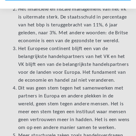
behoudt zijn zetel in Veiligheidsraad van de VN.
Het financiële en fiscale management van het VK
is uitermate sterk. De staatsschuld in percentage
van het bbp is teruggebracht van 11%, 6 jaar
geleden, naar 3%. Met andere woorden: de Britse
economie is een van de gezondste ter wereld.
Het Europese continent blijft een van de
belangrijkste handelspartners van het VK en het
VK blijft een van de belangrijkste handelspartners
voor de landen voor Europa. Het fundament van
de economie en handel zal niet veranderen.
Dit was geen stem tegen het samenwerken met
partners in Europa en andere plekken in de
wereld, geen stem tegen andere mensen. Het is
meer een stem tegen een instituut waar mensen
geen vertrouwen meer in hadden. Het is een wens
om op een andere manier samen te werken.
Meer structurele zaken zoals handelsverdragen