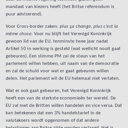
mandaat van kiezers heeft (het Britse referendum is
puur adviserend).
Voor Cross-border zaken:
plus ça change, plus c’est la
même chose
. Voor nu blijft het Verenigd Koninkrijk
gewoon lid van de EU, tenminste twee jaar nadat
Artikel 50 in werking is gesteld (wat wellicht nooit gaat
gebeuren). Een slimme PM zal de steun van het
parlement willen hebben, uit naam van de democratie
en zal de schuld voor wat er gaat gebeuren willen
delen. Het parlement wil de EU helemaal niet verlaten.
Wat er ook gaat gebeuren, het Verenigd Koninkrijk
heeft een van de sterkste economieën ter wereld. De
EU zal met de Britten willen handelen en vice versa. Dat
kan betekenen dat een 3% handelstarief in de
valutakoers wordt opgenomen of dat andere
belastingen aan Britse zijde worden verlaagd. Het is