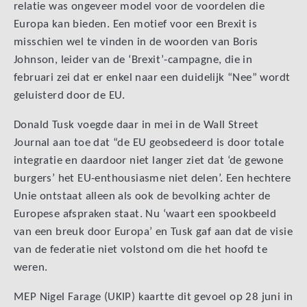
relatie was ongeveer model voor de voordelen die
Europa kan bieden. Een motief voor een Brexit is
misschien wel te vinden in de woorden van Boris
Johnson, leider van de ‘Brexit’-campagne, die in
februari zei dat er enkel naar een duidelijk “Nee” wordt
geluisterd door de EU.
Donald Tusk voegde daar in mei in de Wall Street
Journal aan toe dat “de EU geobsedeerd is door totale
integratie en daardoor niet langer ziet dat ‘de gewone
burgers’ het EU-enthousiasme niet delen’. Een hechtere
Unie ontstaat alleen als ook de bevolking achter de
Europese afspraken staat. Nu ‘waart een spookbeeld
van een breuk door Europa’ en Tusk gaf aan dat de visie
van de federatie niet volstond om die het hoofd te
weren.
MEP Nigel Farage (UKIP) kaartte dit gevoel op 28 juni in