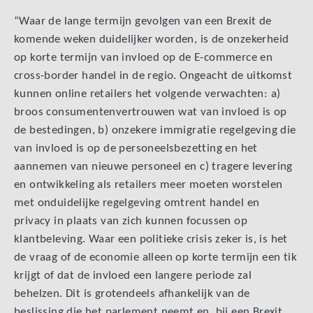
“Waar de lange termijn gevolgen van een Brexit de
komende weken duidelijker worden, is de onzekerheid
op korte termijn van invloed op de E-commerce en
cross-border handel in de regio. Ongeacht de uitkomst
kunnen online retailers het volgende verwachten: a)
broos consumentenvertrouwen wat van invloed is op
de bestedingen, b) onzekere immigratie regelgeving die
van invloed is op de personeelsbezetting en het
aannemen van nieuwe personeel en c) tragere levering
en ontwikkeling als retailers meer moeten worstelen
met onduidelijke regelgeving omtrent handel en
privacy in plaats van zich kunnen focussen op
klantbeleving. Waar een politieke crisis zeker is, is het
de vraag of de economie alleen op korte termijn een tik
krijgt of dat de invloed een langere periode zal
behelzen. Dit is grotendeels afhankelijk van de
beslissing die het parlement neemt en, bij een Brexit,