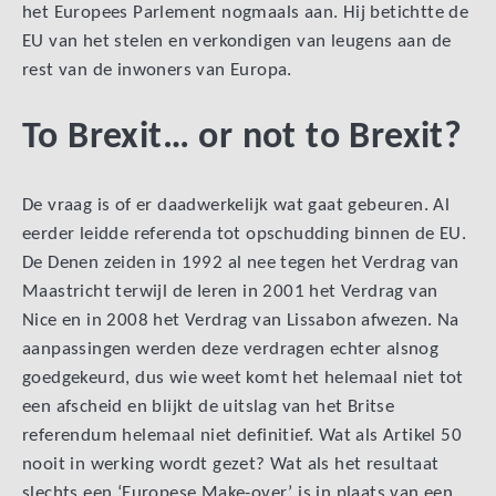
het Europees Parlement nogmaals aan. Hij betichtte de
EU van het stelen en verkondigen van leugens aan de
rest van de inwoners van Europa.
To Brexit… or not to Brexit?
De vraag is of er daadwerkelijk wat gaat gebeuren. Al
eerder leidde referenda tot opschudding binnen de EU.
De Denen zeiden in 1992 al nee tegen het Verdrag van
Maastricht terwijl de Ieren in 2001 het Verdrag van
Nice en in 2008 het Verdrag van Lissabon afwezen. Na
aanpassingen werden deze verdragen echter alsnog
goedgekeurd, dus wie weet komt het helemaal niet tot
een afscheid en blijkt de uitslag van het Britse
referendum helemaal niet definitief. Wat als Artikel 50
nooit in werking wordt gezet? Wat als het resultaat
slechts een ‘Europese Make-over’ is in plaats van een