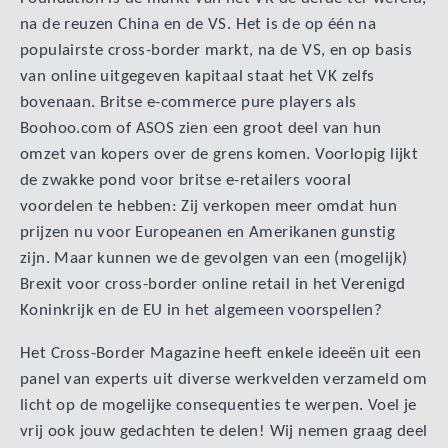
na de reuzen China en de VS. Het is de op één na
populairste cross-border markt, na de VS, en op basis
van online uitgegeven kapitaal staat het VK zelfs
bovenaan. Britse e-commerce pure players als
Boohoo.com of ASOS zien een groot deel van hun
omzet van kopers over de grens komen. Voorlopig lijkt
de zwakke pond voor britse e-retailers vooral
voordelen te hebben: Zij verkopen meer omdat hun
prijzen nu voor Europeanen en Amerikanen gunstig
zijn. Maar kunnen we de gevolgen van een (mogelijk)
Brexit voor cross-border online retail in het Verenigd
Koninkrijk en de EU in het algemeen voorspellen?
Het Cross-Border Magazine heeft enkele ideeën uit een
panel van experts uit diverse werkvelden verzameld om
licht op de mogelijke consequenties te werpen. Voel je
vrij ook jouw gedachten te delen! Wij nemen graag deel