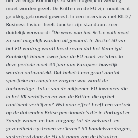
het Verenigd Koninkrijk zo snel mogelijk in werking
moet worden gezet. De Britten en de EU zijn nooit echt
gelukkig getrouwd geweest. In een interview met BILD /
Business Insider heeft Juncker zijn standpunt zeer
duidelijk verwoord:
“De wens van het Britse volk moet
zo snel mogelijk worden uitgevoerd. In Artikel 50 van
het EU-verdrag wordt beschreven dat het Verenigd
Koninkrijk binnen twee jaar de EU moet verlaten. In
deze periode moet 43 jaar aan Europees huwelijk
worden ontmanteld. Dat behelst een groot aantal
specifieke en complexe vragen: wat wordt de
toekomstige status van de miljoenen EU-inwoners die
in het VK verblijven en van de Britten die op het
continent verblijven? Wat voor effect heeft een vertrek
op de duizenden Britse pensionado’s die in Portugal en
Spanje wonen en hun toegang tot de welvaart- en
gezondheidssystemen verliezen? 53 handelsverdragen,
vastgelegd door de EU uit naam van de lidstaten,