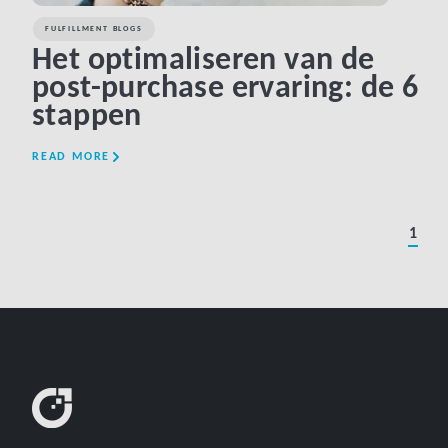
FULFILLMENT BLOGS
Het optimaliseren van de
post-purchase ervaring: de 6
stappen
READ MORE
1