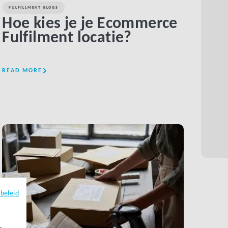
FULFILLMENT BLOGS
Hoe kies je je Ecommerce
Fulfilment locatie?
READ MORE
LINK BTN
ybeleid