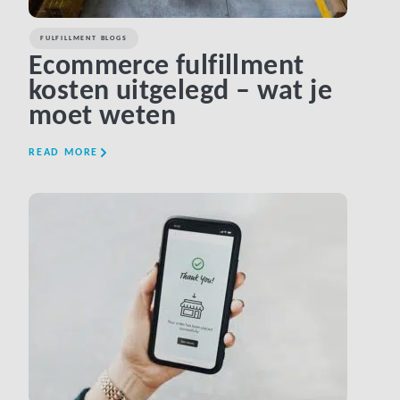
FULFILLMENT BLOGS
Ecommerce fulfillment
kosten uitgelegd – wat je
moet weten
READ MORE
LINK BTN