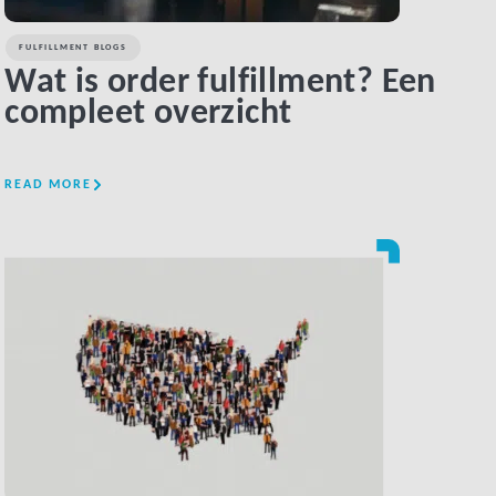
FULFILLMENT BLOGS
Wat is order fulfillment? Een
compleet overzicht
READ MORE
LINK BTN