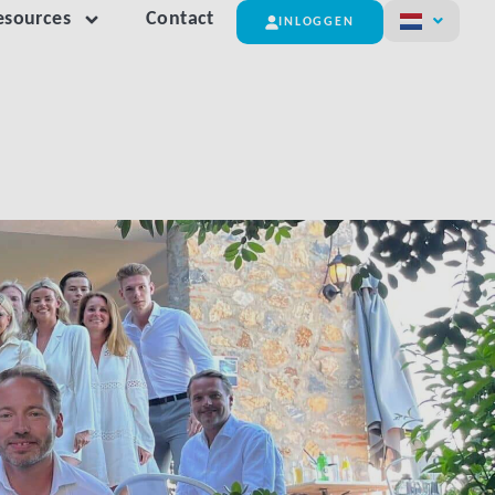
esources
Contact
INLOGGEN