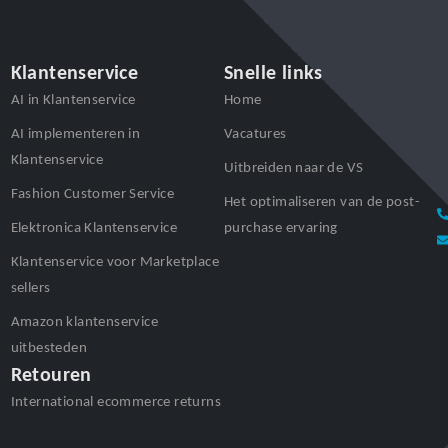
Klantenservice
Snelle links
AI in Klantenservice
Home
AI implementeren in
Vacatures
Klantenservice
Uitbreiden naar de VS
Fashion Customer Service
Het optimaliseren van de post-
Elektronica Klantenservice
purchase ervaring
Klantenservice voor Marketplace
sellers
Amazon klantenservice
uitbesteden
Retouren
International ecommerce returns