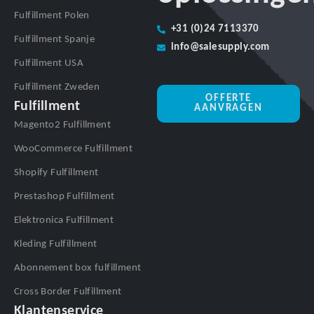
Fulfillment Polen
+31 (0)24 7113370
Fulfillment Spanje
info@salesupply.com
Fulfillment USA
Fulfillment Zweden
OFFERTE
Fulfillment
AANVRAGEN
Magento2 Fulfillment
WooCommerce Fulfillment
Shopify Fulfillment
Prestashop Fulfillment
Elektronica Fulfillment
Kleding Fulfillment
Abonnement box fulfillment
Cross Border Fulfillment
Klantenservice