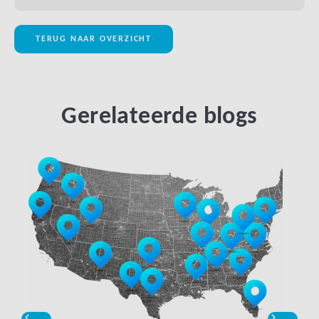
TERUG NAAR OVERZICHT
Gerelateerde blogs
LINK BTN