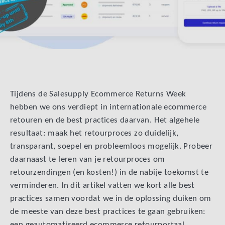
Tijdens de Salesupply Ecommerce Returns Week
hebben we ons verdiept in internationale ecommerce
retouren en de best practices daarvan. Het algehele
resultaat: maak het retourproces zo duidelijk,
transparant, soepel en probleemloos mogelijk. Probeer
daarnaast te leren van je retourproces om
retourzendingen (en kosten!) in de nabije toekomst te
verminderen. In dit artikel vatten we kort alle best
practices samen voordat we in de oplossing duiken om
de meeste van deze best practices te gaan gebruiken:
een geautomatiseerd ecommerce retourportaal.