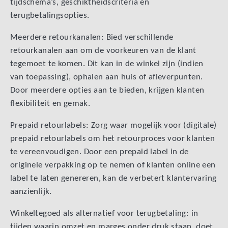
tijdschema’s, geschiktheidscriteria en
terugbetalingsopties.
Meerdere retourkanalen: Bied verschillende
retourkanalen aan om de voorkeuren van de klant
tegemoet te komen. Dit kan in de winkel zijn (indien
van toepassing), ophalen aan huis of afleverpunten.
Door meerdere opties aan te bieden, krijgen klanten
flexibiliteit en gemak.
Prepaid retourlabels: Zorg waar mogelijk voor (digitale)
prepaid retourlabels om het retourproces voor klanten
te vereenvoudigen. Door een prepaid label in de
originele verpakking op te nemen of klanten online een
label te laten genereren, kan de verbetert klantervaring
aanzienlijk.
Winkeltegoed als alternatief voor terugbetaling: in
tijden waarin omzet en marges onder druk staan, doet