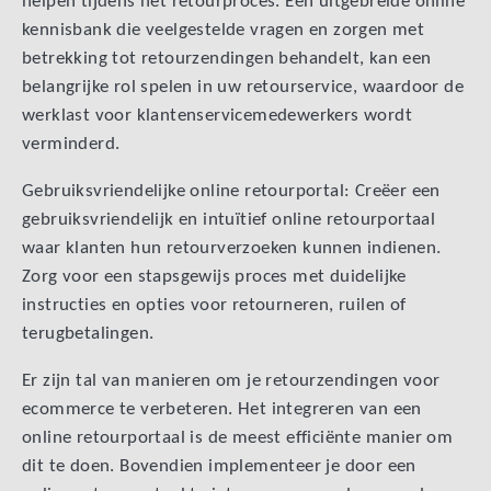
helpen tijdens het retourproces. Een uitgebreide online
kennisbank die veelgestelde vragen en zorgen met
betrekking tot retourzendingen behandelt, kan een
belangrijke rol spelen in uw retourservice, waardoor de
werklast voor klantenservicemedewerkers wordt
verminderd.
Gebruiksvriendelijke online retourportal: Creëer een
gebruiksvriendelijk en intuïtief online retourportaal
waar klanten hun retourverzoeken kunnen indienen.
Zorg voor een stapsgewijs proces met duidelijke
instructies en opties voor retourneren, ruilen of
terugbetalingen.
Er zijn tal van manieren om je retourzendingen voor
ecommerce te verbeteren. Het integreren van een
online retourportaal is de meest efficiënte manier om
dit te doen. Bovendien implementeer je door een