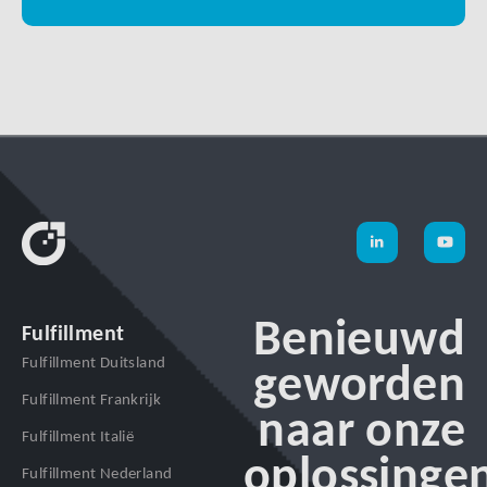
Benieuwd
Fulfillment
Fulfillment Duitsland
geworden
Fulfillment Frankrijk
naar onze
Fulfillment Italië
oplossinge
Fulfillment Nederland