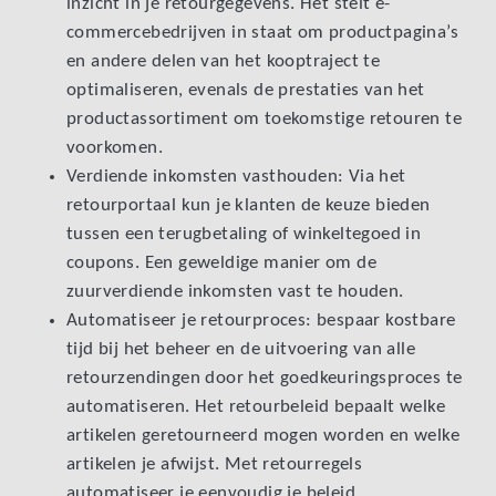
inzicht in je retourgegevens. Het stelt e-
commercebedrijven in staat om productpagina’s
en andere delen van het kooptraject te
optimaliseren, evenals de prestaties van het
productassortiment om toekomstige retouren te
voorkomen.
Verdiende inkomsten vasthouden: Via het
retourportaal kun je klanten de keuze bieden
tussen een terugbetaling of winkeltegoed in
coupons. Een geweldige manier om de
zuurverdiende inkomsten vast te houden.
Automatiseer je retourproces: bespaar kostbare
tijd bij het beheer en de uitvoering van alle
retourzendingen door het goedkeuringsproces te
automatiseren. Het retourbeleid bepaalt welke
artikelen geretourneerd mogen worden en welke
artikelen je afwijst. Met retourregels
automatiseer je eenvoudig je beleid.