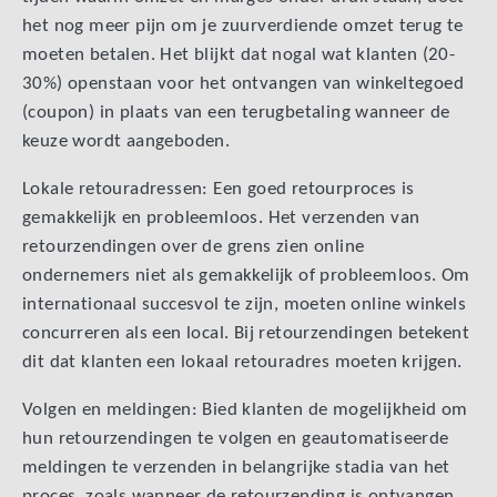
het nog meer pijn om je zuurverdiende omzet terug te
moeten betalen. Het blijkt dat nogal wat klanten (20-
30%) openstaan voor het ontvangen van winkeltegoed
(coupon) in plaats van een terugbetaling wanneer de
keuze wordt aangeboden.
Lokale retouradressen: Een goed retourproces is
gemakkelijk en probleemloos. Het verzenden van
retourzendingen over de grens zien online
ondernemers niet als gemakkelijk of probleemloos. Om
internationaal succesvol te zijn, moeten online winkels
concurreren als een local. Bij retourzendingen betekent
dit dat klanten een lokaal retouradres moeten krijgen.
Volgen en meldingen: Bied klanten de mogelijkheid om
hun retourzendingen te volgen en geautomatiseerde
meldingen te verzenden in belangrijke stadia van het
proces, zoals wanneer de retourzending is ontvangen,