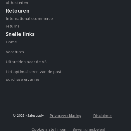
uitbesteden
Retouren
International ecommerce
returns
Snelle links
Home
Vacatures
Uitbreiden naar de VS
Het optimaliseren van de post-
purchase ervaring
Privacyverklaring
Disclaimer
© 2026 –
Salesupply
Cookie instellingen
Beveiligingsbeleid