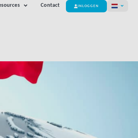
esources
Contact
INLOGGEN