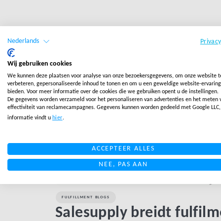
Nederlands
Privac
Wij gebruiken cookies
We kunnen deze plaatsen voor analyse van onze bezoekersgegevens, om onze website t
verbeteren, gepersonaliseerde inhoud te tonen en om u een geweldige website-ervaring
bieden. Voor meer informatie over de cookies die we gebruiken opent u de instellingen.
De gegevens worden verzameld voor het personaliseren van advertenties en het meten 
effectiviteit van reclamecampagnes. Gegevens kunnen worden gedeeld met Google LLC
informatie vindt u
hier
.
ACCEPTEER ALLES
NEE, PAS AAN
FULFILLMENT BLOGS
Salesupply breidt fulfil