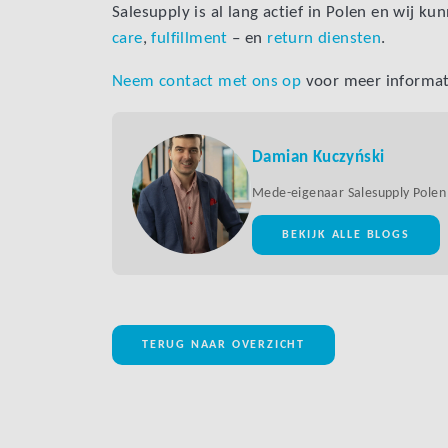
Salesupply is al lang actief in Polen en wij k
care
,
fulfillment
– en
return diensten
.
Neem contact met ons op
voor meer informat
Damian Kuczyński
Mede-eigenaar Salesupply Polen
BEKIJK ALLE BLOGS
TERUG NAAR OVERZICHT