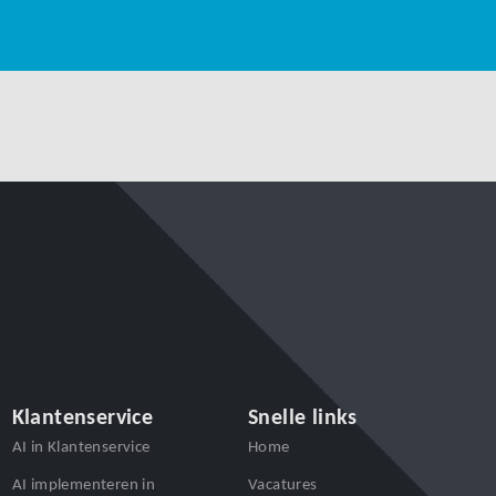
Klantenservice
Snelle links
AI in Klantenservice
Home
AI implementeren in
Vacatures