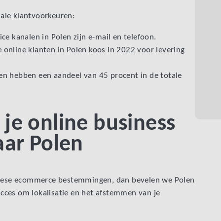
okale klantvoorkeuren:
ice kanalen in Polen zijn e-mail en telefoon.
e online klanten in Polen koos in 2022 voor levering
 en hebben een aandeel van 45 procent in de totale
 je online business
naar Polen
ropese ecommerce bestemmingen, dan bevelen we Polen
succes om lokalisatie en het afstemmen van je