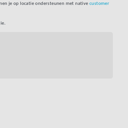
unnen je op locatie ondersteunen met native
customer
ie.