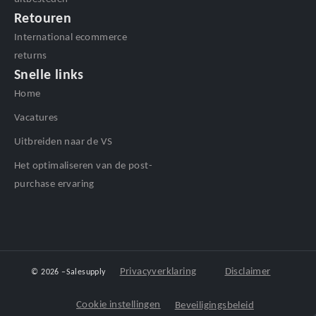
Retouren
International ecommerce
returns
Snelle links
Home
Vacatures
Uitbreiden naar de VS
Het optimaliseren van de post-
purchase ervaring
Privacyverklaring
Disclaimer
© 2026 –
Salesupply
Cookie instellingen
Beveiligingsbeleid