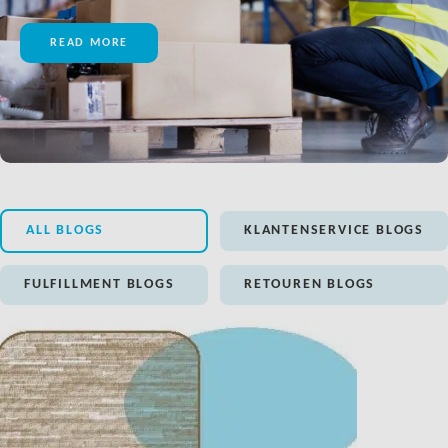
READ MORE
ALL BLOGS
KLANTENSERVICE BLOGS
FULFILLMENT BLOGS
RETOUREN BLOGS
LINK BTN