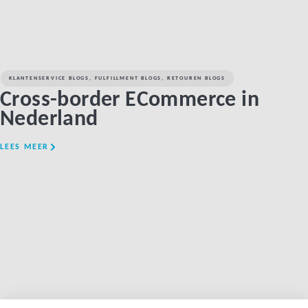
KLANTENSERVICE BLOGS
,
FULFILLMENT BLOGS
,
RETOUREN BLOGS
Cross-border ECommerce in
Nederland
LEES MEER
LINK BTN