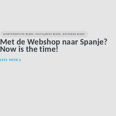
KLANTENSERVICE BLOGS
,
FULFILLMENT BLOGS
,
RETOUREN BLOGS
Met de Webshop naar Spanje?
Now is the time!
LEES MEER
LINK BTN