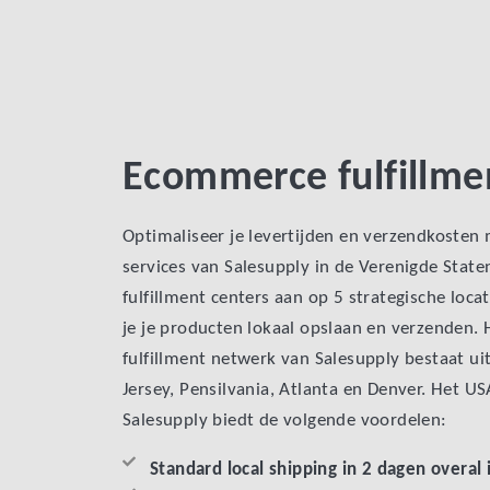
Ecommerce fulfillme
Optimaliseer je levertijden en verzendkosten
services van Salesupply in de Verenigde Stat
fulfillment centers aan op 5 strategische loca
je je producten lokaal opslaan en verzenden
fulfillment netwerk van Salesupply bestaat u
Jersey, Pensilvania, Atlanta en Denver. Het US
Salesupply biedt de volgende voordelen:
Standard local shipping in 2 dagen overal