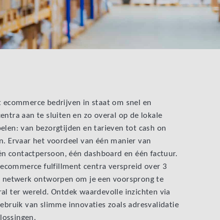
lt ecommerce bedrijven in staat om snel en
entra aan te sluiten en zo overal op de lokale
elen: van bezorgtijden en tarieven tot cash on
en. Ervaar het voordeel van één manier van
n contactpersoon, één dashboard en één factuur.
ecommerce fulfillment centra verspreid over 3
nt netwerk ontworpen om je een voorsprong te
al ter wereld. Ontdek waardevolle inzichten via
gebruik van slimme innovaties zoals adresvalidatie
lossingen.