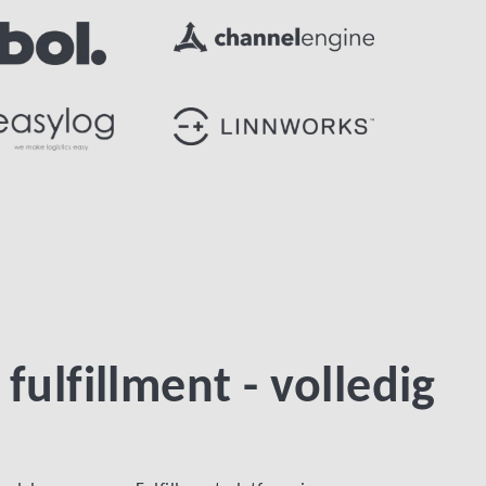
ulfillment - volledig