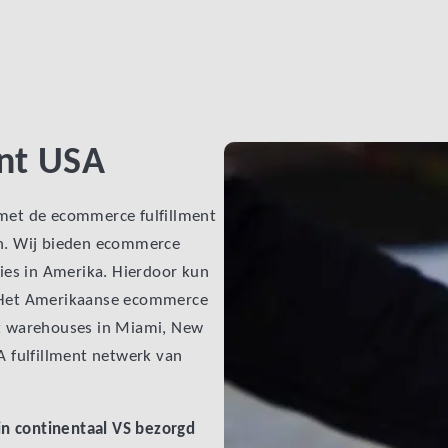
nt USA
 met de ecommerce fulfillment
en. Wij bieden ecommerce
ties in Amerika. Hierdoor kun
. Het Amerikaanse ecommerce
it warehouses in Miami, New
A fulfillment netwerk van
 in continentaal VS bezorgd