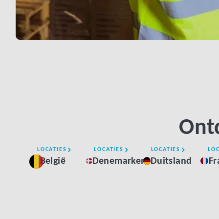
Ontd
LOCATIES
LOCATIES
LOCATIES
LOC
België
Denemarken
Duitsland
Fr