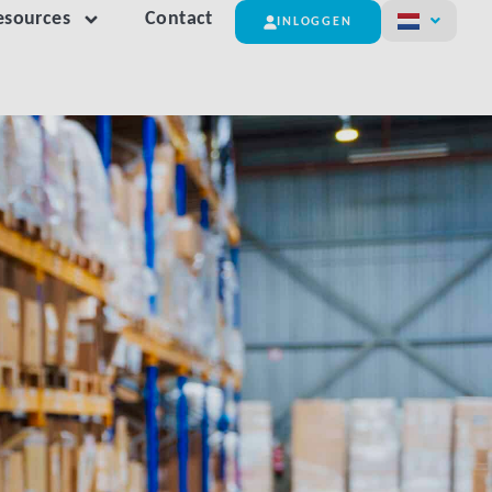
esources
Contact
INLOGGEN