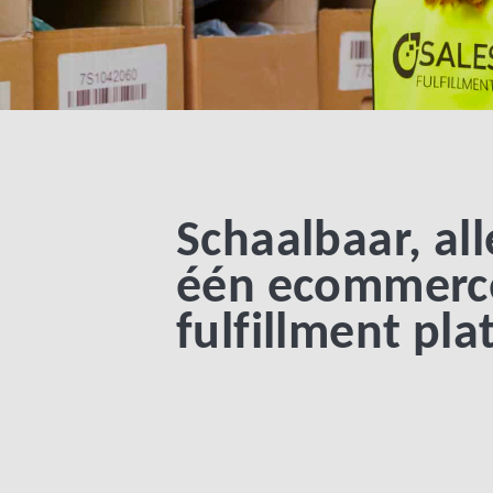
Schaalbaar, all
één ecommerc
fulfillment pl