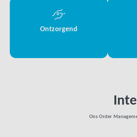
Ontzorgend
Inte
Ons Order Managemen