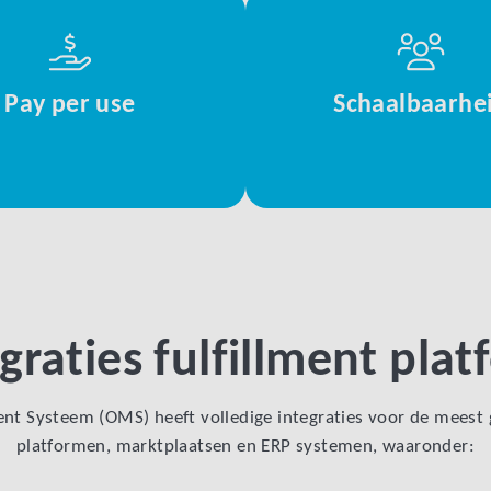
Pay per use
Schaalbaarhe
graties fulfillment pla
t Systeem (OMS) heeft volledige integraties voor de meest
platformen, marktplaatsen en ERP systemen, waaronder: