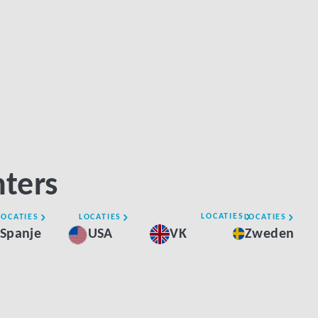
nters
LOCATIES
LOCATIES
LOCATIES
LOCATIES
Spanje
USA
VK
Zweden