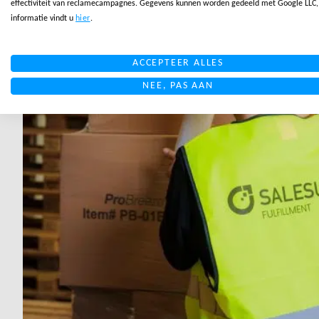
effectiviteit van reclamecampagnes. Gegevens kunnen worden gedeeld met Google LLC
informatie vindt u
hier
.
ACCEPTEER ALLES
NEE, PAS AAN