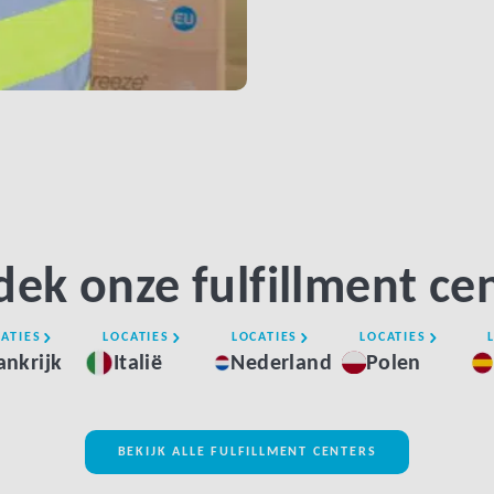
ek onze fulfillment ce
ATIES
LOCATIES
LOCATIES
LOCATIES
ankrijk
Italië
Nederland
Polen
BEKIJK ALLE FULFILLMENT CENTERS