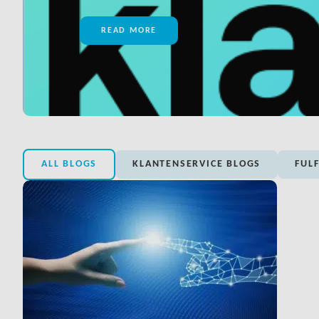
READ MORE
ALL BLOGS
KLANTENSERVICE BLOGS
FUL
LINK BTN