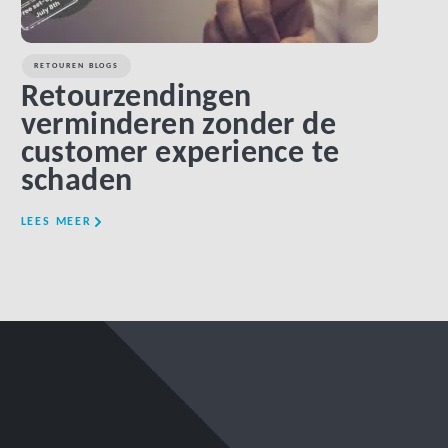
RETOUREN BLOGS
Retourzendingen
verminderen zonder de
customer experience te
schaden
LEES MEER