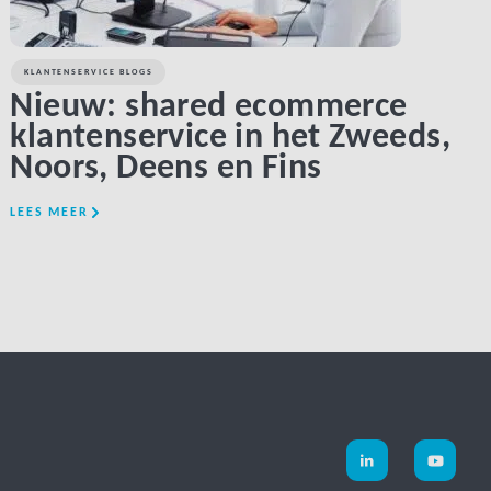
KLANTENSERVICE BLOGS
Nieuw: shared ecommerce
klantenservice in het Zweeds,
Noors, Deens en Fins
LEES MEER