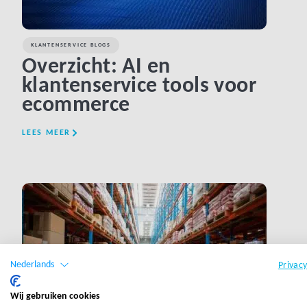
KLANTENSERVICE BLOGS
Overzicht: AI en
klantenservice tools voor
ecommerce
LEES MEER
LINK BTN
Nederlands
Privac
Wij gebruiken cookies