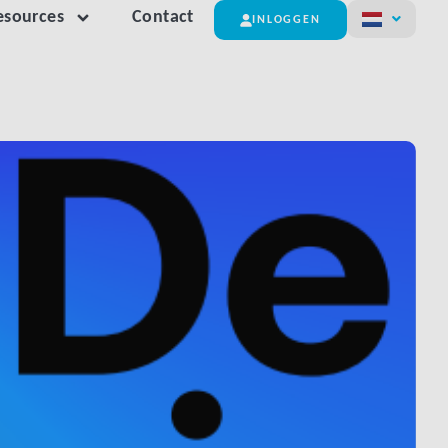
esources
Contact
INLOGGEN