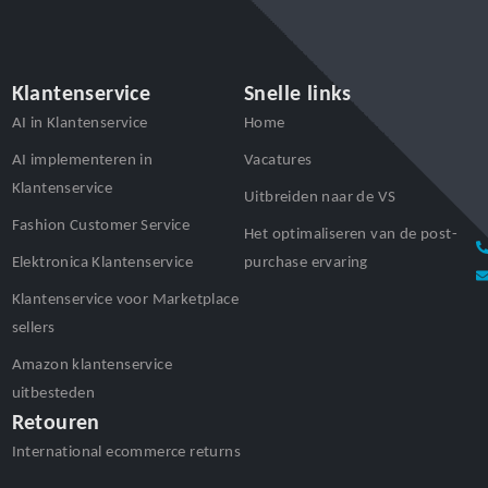
Klantenservice
Snelle links
AI in Klantenservice
Home
AI implementeren in
Vacatures
Klantenservice
Uitbreiden naar de VS
Fashion Customer Service
Het optimaliseren van de post-
Elektronica Klantenservice
purchase ervaring
Klantenservice voor Marketplace
sellers
Amazon klantenservice
uitbesteden
Retouren
International ecommerce returns