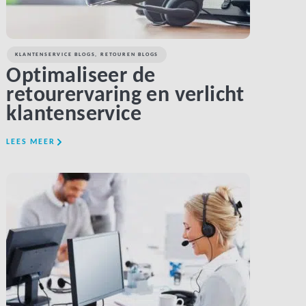
KLANTENSERVICE BLOGS
,
RETOUREN BLOGS
Optimaliseer de
retourervaring en verlicht
klantenservice
LEES MEER
LINK BTN