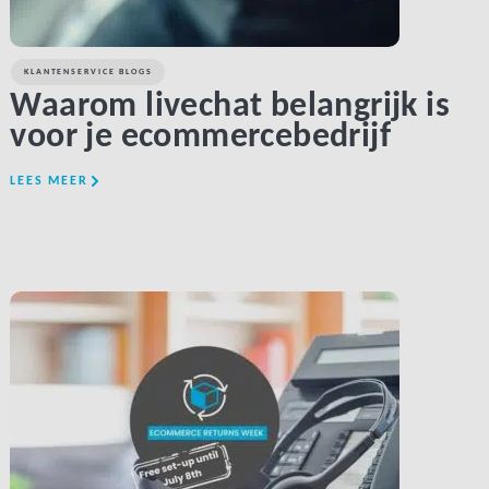
KLANTENSERVICE BLOGS
Waarom ​​livechat belangrijk is
voor je ecommercebedrijf
LEES MEER
LINK BTN