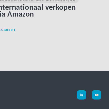
nternationaal verkopen
ia Amazon
ES MEER