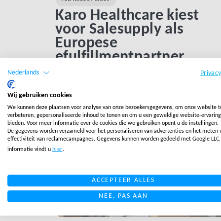
Karo Healthcare kiest
voor Salesupply als
Europese
efulfillmentpartner
Nederlands
Privac
LEES MEER
Wij gebruiken cookies
We kunnen deze plaatsen voor analyse van onze bezoekersgegevens, om onze website t
LINK BTN
verbeteren, gepersonaliseerde inhoud te tonen en om u een geweldige website-ervaring
bieden. Voor meer informatie over de cookies die we gebruiken opent u de instellingen.
De gegevens worden verzameld voor het personaliseren van advertenties en het meten 
effectiviteit van reclamecampagnes. Gegevens kunnen worden gedeeld met Google LLC
informatie vindt u
hier
.
ACCEPTEER ALLES
NEE, PAS AAN