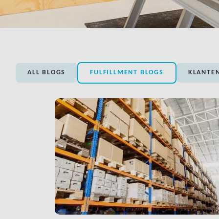
ALL BLOGS
FULFILLMENT BLOGS
KLANTEN
LINK BTN