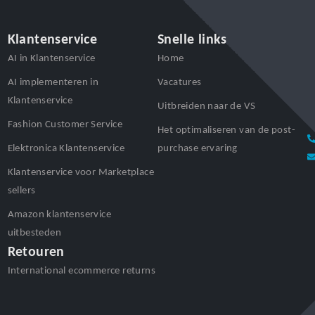
Klantenservice
Snelle links
AI in Klantenservice
Home
AI implementeren in
Vacatures
Klantenservice
Uitbreiden naar de VS
Fashion Customer Service
Het optimaliseren van de post-
Elektronica Klantenservice
purchase ervaring
Klantenservice voor Marketplace
sellers
Amazon klantenservice
uitbesteden
Retouren
International ecommerce returns