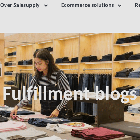
Over Salesupply
Ecommerce solutions
R
Fulfillment blogs