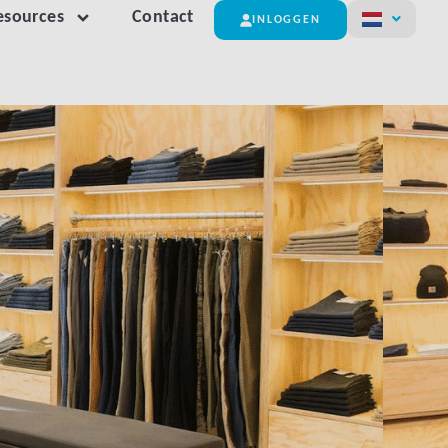
esources
Contact
INLOGGEN